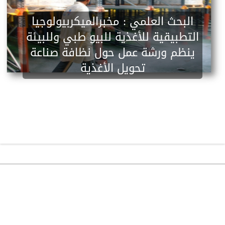
البحث العلمي :
مخبرالميكربيولوجيا
التطبيقية للأغذية للبيو طبي وللبيئة
ينظم ورشة عمل حول نظافة صناعة
تحويل الأغذية