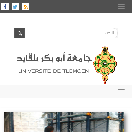
Toggle
navigation
Toggle
navigation