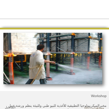
Worksho
خبرالميكربيولوجيا التطبيقية للأغذية للبيو طبي وللبيئة ينظم ورشة عمل
التفاصيل
مشاهدات 1825